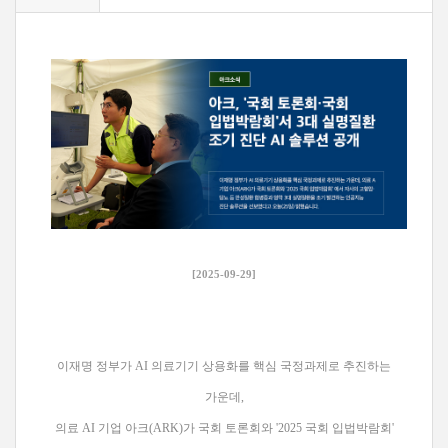
[2025-09-29]
이재명 정부가 AI 의료기기 상용화를 핵심 국정과제로 추진하는
가운데,
의료 AI 기업 아크(ARK)가 국회 토론회와 '2025 국회 입법박람회'