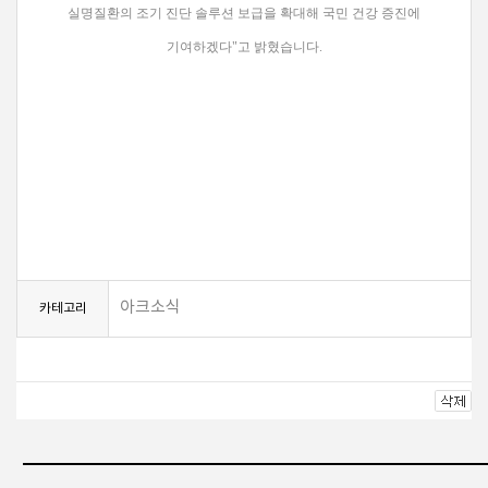
실명질환의 조기 진단 솔루션 보급을 확대해 국민 건강 증진에
기여하겠다"고 밝혔습니다.
아크소식
카테고리