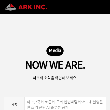
Media
NOW WE ARE.
아크의 소식을 확인해 보세요.
아크, '국회 토론회·국회 입법박람회'서 3대 실명질
제목
환 조기 진단 AI 솔루션 공개