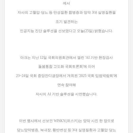
에서
자사의 고혈압·당뇨 등 만성질환 합병증과 망막 3대 실명질환을
조기 발견하는
인공지능 진단 솔루션을 선보였다고 오늘(25일) 밝혔습니다.
아크는 지난 12일 국회의원회관에서 열린 'AI 기반 현장검사
돌봄통합 고도화 국회토론회'에 이어
23~24일 국회 중앙잔디광장에서 개최된 '2025 국회 입법박람회'에
연속 참여해
자사의 AI 기반 솔루션을 시연했습니다.
이번 행사에서 선보인 WISKY(위스키)는 망막 사진 한 장으로
당뇨망막병증, 녹내장, 황반변성 등 3대 실명질환과 고혈압·당뇨