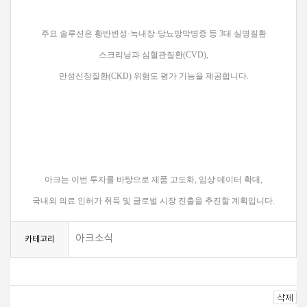
주요 솔루션은 황반변성·녹내장·당뇨망막병증 등 3대 실명질환
스크리닝과 심혈관질환(CVD),
만성신장질환(CKD) 위험도 평가 기능을 제공합니다.
아크는 이번 투자를 바탕으로 제품 고도화, 임상 데이터 확대,
국내외 의료 인허가 취득 및 글로벌 시장 진출을 추진할 계획입니다.
아크소식
카테고리