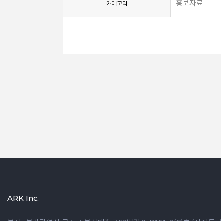
홍보자료
카테고리
ARK Inc.