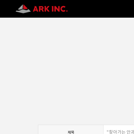
"찾아가는 안과
제목