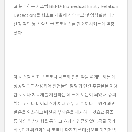
고 분석하는 시스템 BERD(Biomedical Entity Relation
Detection)를 최초로 개발해 신약후보 및 임상실험 대상
선정 작업 등 신약 발굴 프로세스를 간소화시키는데 앞장
섰다.
이 시스템은 최근 코로나 치료제 관련 약물을 개발하는 데
성공적으로 사용되어 천연물인 참당귀 단일 추출물을 이용
한 코로나 치료제를 개발하는 데 크게 도움이 되었다. 슈퍼
셀은 코로나 바이러스가 체내 침투 시 일어나는 면역 과민
반응을 완화하고 백신의 부작용을 제거하는 것으로 몽골
등 해외 임상시험을 통해 그 효과가 입증되었다.몽골 국가
비상대책위원회에서 코로나 확진자를 대상으로 아침저녁