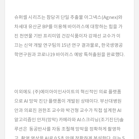
슈퍼셀 시리즈는 참당귀 단일 추출물 아그넥스(Agnex)와
차세대 유산균 BP를 이용해 바이러스에 대항하는 힘을 가
진 천연물 기반 프리미엄 건강식품이자 강재선 교수가 이
끄는 신약 개발 연구팀의 15년 연구 결과물로, 한국생명공
학연구원과 코로나19 바이러스 예방 특허출원을 완료했다.
이외에도 (주)에이아이인사이트의 혁신적인 의료 플랫폼
으로 AI 망막 진단 플랫폼이 개발된 상태이다. 부산대병원
안과 의료진 권한조 교수와 박건형 교수가 직접 설계한 AI
알고리즘인 안저(망막) 카메라와 AI스크리닝(조기진단)솔
루션은 동공반사를 자동 조절해 망막을 정확하게 촬영하
고, 촬영 영상을 AI로 0.5초 만에 정확하게 분석한다. 이는 5