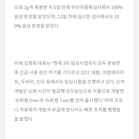
으로 1g씩 복용한 지 5일 만에 유전자증폭검사에서 100%
음성 판정을 받았으며, 12일 차에 실시한 검사에서도 10
0% 음성 판정을 받았다.
이에 김형회 대표는 “현재 3차 임상시험까지 모두 완료한
후 긴급 사용 승인 허가를 기다리고 있다. 네팔, 아랍에미리
트, 두바이, 인도 등에서도 임상시험을 진행하고 있다. 신약
개발은 오랜 시간이 필요해 선도방안으로 식품으로 개발한
‘슈퍼셀 One’과 ‘슈퍼셀 Two’를 먼저 출시했다.”라며 코로
나 치료제의 개발과 보급에 한시라도 빠른 조치를 행했음
을 밝혔다.