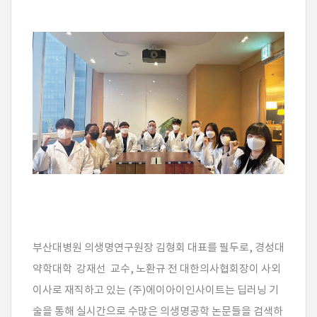
부산대병원 의생명연구원장 김형회 대표를 필두로, 경성대
약학대학 강재선 교수, 노환규 전 대한의사협회장이 사외
이사로 재직하고 있는 (주)에이아이인사이트는 딥러닝 기
술을 통해 실시간으로 수많은 의생명공학 논문들을 검색하