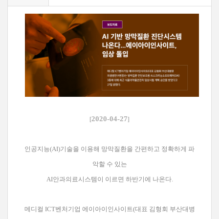
2020-04-27
[
]
인공지능(AI)기술을 이용해 망막질환을 간편하고 정확하게 파
악할 수 있는
AI안과의료시스템이 이르면 하반기에 나온다.
메디컬 ICT벤처기업 에이아이인사이트(대표 김형회 부산대병