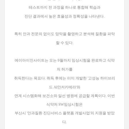
테스트까지 전 과정을 하나로 통합해 학습과
진단 결과에서 높은 효율성과 정확성을 나타낸다.
특히 안과 전문의 없이도 망막을 촬영하고 분석해 질환을 파악
할 수 있다.
에이아이인사이트는 오는 9월까지 임상시험을 완료하고 식약
처 허가를
취득한다는 목표다. 취득 후에는 이미 개발한
'고성능 하이브리
드 AI안저카메라'와
연계 시스템화해 보건소와 일선 병원에 공급할 계획이다. 이번
식약처 SW임상시험은
부산시 '안과질환 진단서비스 플랫폼 개발사업'의 지원을 받았
다.