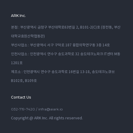
ARK Inc.
본점 : 부산광역시 금정구 부산대학로63번길 2, B101-2(C)호 (장전동, 부산
대학교효원산학협동관)
부산사업소 : 부산광역시 서구 구덕로 187 융합의학연구동 3층 14호
인천사업소 : 인천광역시 연수구 송도과학로 32 송도테크노파크 IT센터 M동
1201호
제조소 : 인천광역시 연수구 송도과학로 16번길 13-18, 송도테크노큐브
B102호, B109호
Contact Us
032-719-7420
infra@aiark.io
/
Copyright @ ARK Inc. All rights reserved.