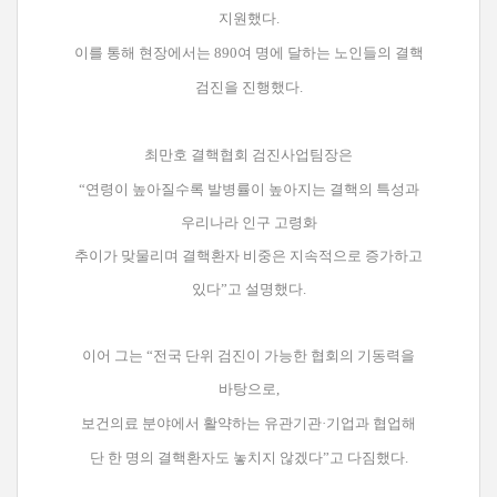
지원했다.
이를 통해 현장에서는 890여 명에 달하는 노인들의 결핵
검진을 진행했다.
최만호 결핵협회 검진사업팀장은
“연령이 높아질수록 발병률이 높아지는
결핵의 특성과
우리나라 인구 고령화
추이가 맞물리며 결핵환자 비중은 지속적으로 증가하고
있다”고 설명했다.
이어 그는 “전국 단위 검진이 가능한 협회의 기동력을
바탕으로,
보건의료 분야에서 활약하는 유관기관·기업과 협업해
단 한 명의 결핵환자도 놓치지 않겠다”고
다짐했다.