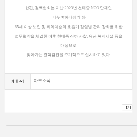
한편, 결핵협회는 지난 2023년 천태종 NGO 단체인
‘나누며하나되기’와
65세 이상 노인 및 취약계층의 호흡기 감염병 관리 강화를 위한
업무협약을 체결한 이후
천태종 산하 사찰, 유관 복지시설 등을
대상으로
찾아가는 결핵검진을 주기적으로 실시하고 있다.
아크소식
카테고리