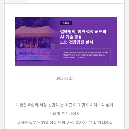
[2025-05-27]
대한결핵협회(회장 신민석)는 최근 아크 및 마이허브와 함께
천태종 구인사에서
사찰을 방문한
65세 이상 노인, 사찰 종사자, 그 외 취약계층