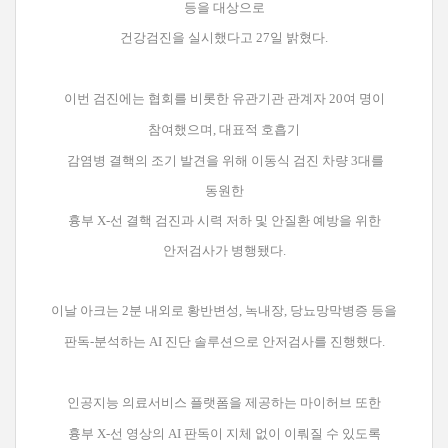
등을 대상으로
건강검진을 실시했다고 27일 밝혔다.
이번 검진에는 협회를 비롯한 유관기관 관계자 20여 명이
참여했으며, 대표적 호흡기
감염병 결핵의
조기 발견을 위해 이동식 검진 차량 3대를
동원한
흉부 X-선 결핵 검진과
시력 저하 및 안질환 예방을 위한
안저검사가 병행됐다.
이날 아크는 2분 내외로 황반변성, 녹내장, 당뇨망막병증 등을
판독-분석하는 AI 진단 솔루션으로 안저검사를 진행했다.
인공지능 의료서비스 플랫폼을 제공하는 마이허브 또한
흉부 X-선 영상의 AI 판독이 지체 없이 이뤄질 수 있도록