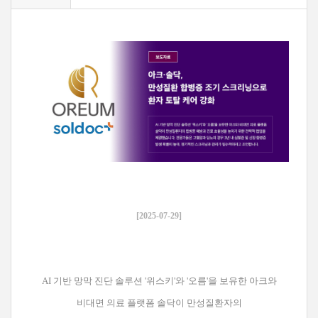
[2025-07-29]
AI 기반 망막 진단 솔루션 '위스키'와 '오름'을 보유한 아크와
비대면 의료 플랫폼 솔닥이 만성질환자의