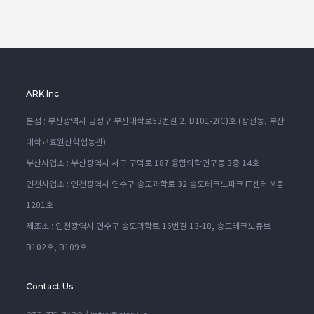
ARK Inc.
본점 : 부산광역시 금정구 부산대학로63번길 2, B101-2(C)호 (장전동, 부산
대학교효원산학협동관)
부산사업소 : 부산광역시 서구 구덕로 187 융합의학연구동 3층 14호
인천사업소 : 인천광역시 연수구 송도과학로 32 송도테크노파크 IT센터 M동
1201호
제조소 : 인천광역시 연수구 송도과학로 16번길 13-18, 송도테크노큐브
B102호, B109호
Contact Us