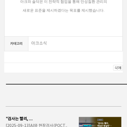
아크와 솔닥은 이 전략적 협업을 통해 만성질환 관리의
새로운 표준을 제시하겠다는 목표를 제시했습니다.
아크소식
카테고리
"검사는 빨리, 책
임은 확실히"…
[2025-09-13]AI와 현장검사(POCT..