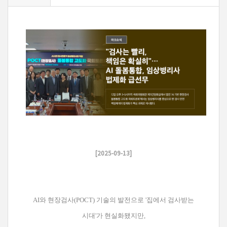
[2025-09-13]
A
I와 현장검사(POCT) 기술의 발전으로 '집에서 검사받는
시대'가 현실화됐지만,