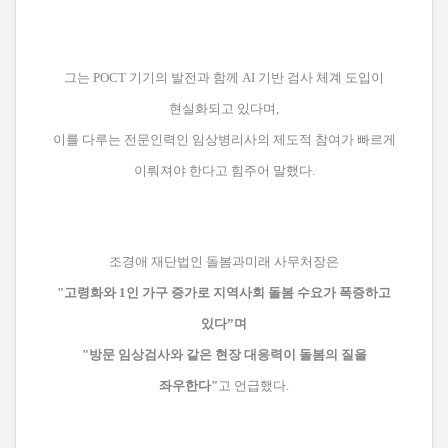
그는 POCT 기기의 발전과 함께 AI 기반 검사 체계 도입이
현실화되고 있다며,
이를 다루는 전문인력인 임상병리사의 제도적 참여가 빠르게
이뤄져야 한다고 힘주어 말했다.
조경애 재단법인 돌봄과미래 사무처장은
"고령화와 1인 가구 증가로 지역사회 돌봄 수요가 폭증하고
있다”며
"방문 임상검사와 같은 현장 대응력이 돌봄의 질을
좌우한다"
고 언급했다.