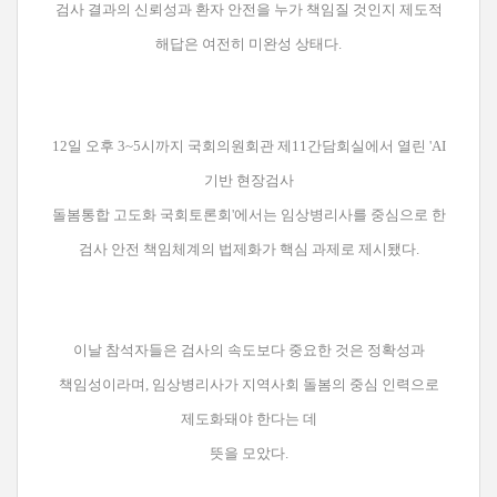
검사 결과의 신뢰성과 환자 안전을 누가 책임질 것인지 제도적
해답은 여전히 미완성 상태다.
12일 오후 3~5시까지 국회의원회관 제11간담회실에서 열린 'AI
기반 현장검사
돌봄통합 고도화 국회토론회'에서는 임상병리사를 중심으로 한
검사 안전 책임체계의 법제화가 핵심 과제로 제시됐다.
이날 참석자들은 검사의 속도보다 중요한 것은 정확성과
책임성이라며, 임상병리사가 지역사회 돌봄의 중심 인력으로
제도화돼야 한다는 데
뜻을 모았다.