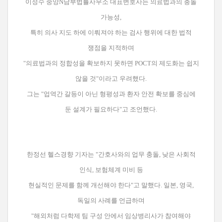
이정수 중앙N남부법률사무소 대표변호사는 의료법과의 충돌
가능성,
특히 의사 지도 하에 이뤄져야 하는 검사 행위에 대한 법적
쟁점을 지적하며
"의료법과의 정합성을 확보하지 못하면 POCT의 제도화는 쉽지
않을 것"이라고 우려했다.
그는 "업역간 갈등이 아닌 형평성과 환자 안전 확보를 중심에
둔 설계가 필요하다"고 조언했다.
한정선 헬스경향 기자는 "간호사와의 업무 충돌, 낮은 사회적
인식, 보험체계 미비 등
현실적인 문제를 함께 개선해야 한다"고 말했다. 일본, 영국,
독일의 사례를 언급하며
"해외처럼 다학제 팀 구성 안에서 임상병리사가 참여해야