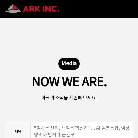
Media
NOW WE ARE.
아크의 소식을 확인해 보세요.
"검사는 빨리, 책임은 확실히"… AI 돌봄통합, 임상
제목
병리사 법제화 급선무