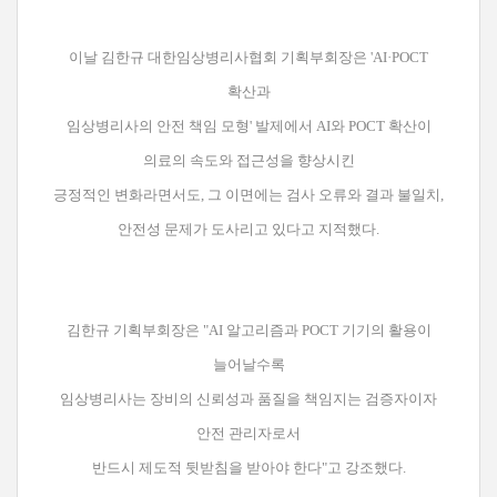
이날 김한규 대한임상병리사협회 기획부회장은 'AI·POCT
확산과
임상병리사의 안전 책임 모형' 발제에서 AI와 POCT 확산이
의료의 속도와 접근성을 향상시킨
긍정적인 변화라면서도, 그 이면에는 검사 오류와 결과 불일치,
안전성 문제가 도사리고 있다고 지적했다.
김한규 기획부회장은 "AI 알고리즘과 POCT 기기의 활용이
늘어날수록
임상병리사는 장비의 신뢰성과 품질을 책임지는 검증자이자
안전 관리자로서
반드시 제도적 뒷받침을 받아야 한다"고 강조했다.