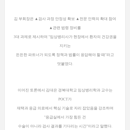
김 부회장은 ▲검사 과정 안정성 확보 ▲전문 인력의 확대 참여
▲관련 법령 정비를
3대 과제로 제시하며 "임상병리사가 현장에서 환자의 건강권을
지키는
든든한 파트너가 되도록 정책과 법률이 응답해야 할 때"라고
덧붙였다.
이어진 토론에서 김대은 경복대학교 임상병리학과 교수는
POCT가
재택과 응급 의료에서 핵심 기술로 자리 잡았음을 강조하며
"응급실에서 가장 힘든 건
수술이 아니라 검사 결과를 기다리는 시간"이라고 말했다.