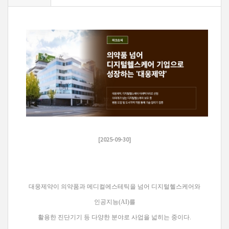
[2025-09-30]
대웅제약이 의약품과 메디컬에스테틱을 넘어 디지털헬스케어와
인공지능(AI)를
활용한 진단기기 등 다양한 분야로 사업을 넓히는 중이다.