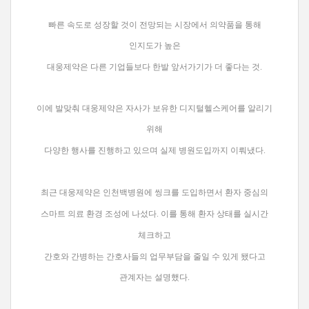
빠른 속도로 성장할 것이 전망되는 시장에서 의약품을 통해
인지도가 높은
대웅제약은 다른 기업들보다 한발 앞서가기가 더 좋다는 것.
이에 발맞춰 대웅제약은 자사가 보유한 디지털헬스케어를 알리기
위해
다양한 행사를 진행하고 있으며 실제 병원도입까지 이뤄냈다.
최근 대웅제약은 인천백병원에 씽크를 도입하면서 환자 중심의
스마트 의료 환경 조성에 나섰다. 이를 통해 환자 상태를 실시간
체크하고
간호와 간병하는
간호사들의 업무부담을 줄일 수 있게 됐다고
관계자는 설명했다.