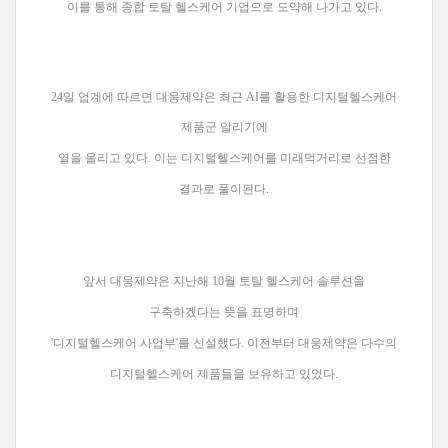
이를 통해 종합 토탈 헬스케어 기업으로 도약해 나가고 있다.
24일 업계에 따르면 대웅제약은 최근 AI를 활용한 디지털헬스케어
제품군 알리기에
열을 올리고 있다. 이는 디지털헬스케어를 미래먹거리로 선점한
결과로 풀이된다.
앞서 대웅제약은 지난해 10월 토탈 헬스케어 솔루션을
구축하겠다는 뜻을 표명하며
'디지털헬스케어 사업부'를 신설했다. 이전부터 대웅제약은 다수의
디지털헬스케어 제품들을 보유하고 있었다.