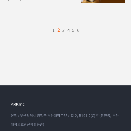
1
2
3
4
5
6
ARK Inc.
본점 : 부산광역시 금정구 부산대학로63번길 2, B101-2(C)호 (장전동, 부산
대학교효원산학협동관)