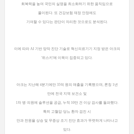
회복력을 높여 국민의 실명을 최소화하기 위한 움직임으로
풀이된다. 또 건강보험 재정 안정에도
기여할 수 있다는 판단이 자리한 것으로도 분석된다.
이에 따라 AI 기반 망막 진단 기술로 혁신의료기기 지정 받은 아크의
'위스키'에 이목이 집중되고 있다.
아크는 지난해 4분기에만 35억 원의 매출을 기록했으며, 론칭 1년
만에 전국 지역 보건소 및
1차 병·의원에 솔루션을 공급, 누적 10만 건 이상 검사를 돌파했다.
특히 고혈압·당뇨 환자 검진 시
안과 전원율 상승 및 무증상 조기 진단 효과가 뚜렷하게 나타나고
있다.