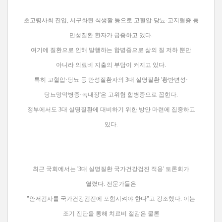
초고령사회 진입, 서구화된 식생활 등으로 고혈압·당뇨·고지혈증 등
만성질환 환자가 급증하고 있다.
여기에 질환으로 인해 발행하는 합병증으로 삶의 질 저하 뿐만
아니라 의료비 지출의 부담이 커지고 있다.
특히 고혈압·당뇨 등 만성질환자의 3대 실명질환 '황반변성·
당뇨망막병증·녹내장'은 고위험 합병증으로 꼽힌다.
정부에서도 3대 실명질환에 대비하기 위한 방안 마련에 집중하고
있다.
최근 국회에서는 '3대 실명질환 국가건강검진 적용' 토론회가
열렸다. 전문가들은
"안저검사를 국가건강검진에 포함시켜야 한다"고 강조했다. 이는
조기 진단을 통해 치료비 절감은 물론