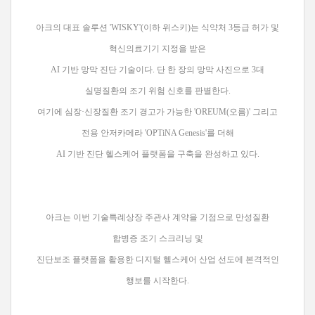
아크의 대표 솔루션 'WISKY'(이하 위스키)는 식약처 3등급 허가 및
혁신의료기기 지정을 받은
AI 기반 망막 진단 기술이다. 단 한 장의 망막 사진으로 3대
실명질환의 조기 위험 신호를 판별한다.
여기에 심장·신장질환 조기 경고가 가능한 'OREUM(오름)' 그리고
전용 안저카메라 'OPTiNA Genesis'를 더해
AI 기반 진단 헬스케어 플랫폼을 구축을 완성하고 있다.
아크는 이번 기술특례상장 주관사 계약을 기점으로 만성질환
합병증 조기 스크리닝 및
진단보조 플랫폼을 활용한 디지털 헬스케어 산업 선도에 본격적인
행보를 시작한다.