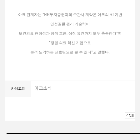
아크 관계자는 "NH투자증권과의 주관사 계약은 아크의 AI 기반
만성질환 관리 기술력이
보건의료 현장성과 정책 흐름, 상장 요건까지 모두 충족한다"며
"정밀 의료 혁신 기업으로
본격 도약하는 신호탄으로 볼 수 있다"고 말했다.
아크소식
카테고리