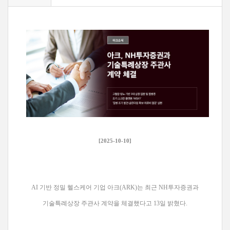
[2025-10-10]
AI 기반 정밀 헬스케어 기업 아크(ARK)는 최근 NH투자증권과
기술특례상장 주관사 계약을 체결했다고 13일 밝혔다.